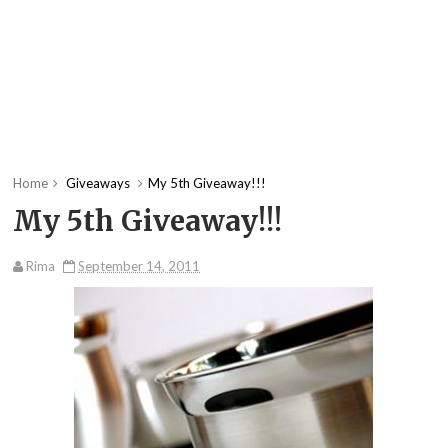
Home
Giveaways
My 5th Giveaway!!!
My 5th Giveaway!!!
Rima
September 14, 2011