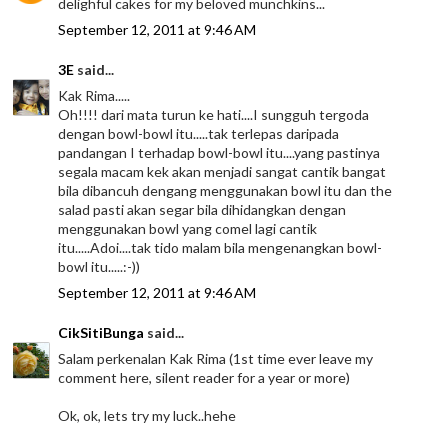
delighful cakes for my beloved munchkins...
September 12, 2011 at 9:46 AM
3E
said...
Kak Rima.....
Oh!!!! dari mata turun ke hati....I sungguh tergoda
dengan bowl-bowl itu.....tak terlepas daripada
pandangan I terhadap bowl-bowl itu....yang pastinya
segala macam kek akan menjadi sangat cantik bangat
bila dibancuh dengang menggunakan bowl itu dan the
salad pasti akan segar bila dihidangkan dengan
menggunakan bowl yang comel lagi cantik
itu.....Adoi....tak tido malam bila mengenangkan bowl-
bowl itu.....:-))
September 12, 2011 at 9:46 AM
CikSitiBunga
said...
Salam perkenalan Kak Rima (1st time ever leave my
comment here, silent reader for a year or more)
Ok, ok, lets try my luck..hehe