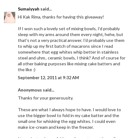
Sumaiyyah
said...
Hi Kak Rima, thanks for having this giveaway!
If I won such a lovely set of mixing bowls, I'd probably
sleep with my arms around them every night, hehe, but
that's not a very practical answer. I'd probably use them
to whip up my first batch of macarons since I read
somewhere that egg whites whip better in stainless
steel and uhm.. ceramic bowls, I think? And of course for
all other baking purposes like mixing cake batters and
the like :)
September 12, 2011 at 9:32 AM
Anonymous said...
Thanks for your generousity.
These are what I always hope to have. I would love to
use the bigger bowl to fold in my cake batter and the
small one for whisking the egg whites. I could even
make ice-cream and keep in the freezer.