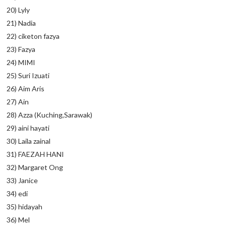
20) Lyly
21) Nadia
22) ciketon fazya
23) Fazya
24) MIMI
25) Suri Izuati
26) Aim Aris
27) Ain
28) Azza (Kuching,Sarawak)
29) aini hayati
30) Laila zainal
31) FAEZAH HANI
32) Margaret Ong
33) Janice
34) edi
35) hidayah
36) Mel