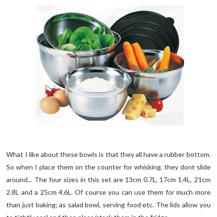
What I like about these bowls is that they all have a rubber bottom.
So when I place them on the counter for whisking, they dont slide
around... The four sizes in this set are 13cm 0.7L, 17cm 1.4L, 21cm
2.8L and a 25cm 4.6L. Of course you can use them for much more
than just baking; as salad bowl, serving food etc. The lids allow you