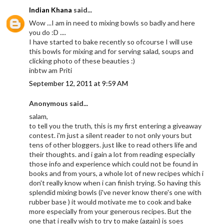
Indian Khana
said...
Wow ...I am in need to mixing bowls so badly and here
you do :D ....
I have started to bake recently so ofcourse I will use
this bowls for mixing and for serving salad, soups and
clicking photo of these beauties :)
inbtw am Priti
September 12, 2011 at 9:59 AM
Anonymous said...
salam,
to tell you the truth, this is my first entering a giveaway
contest. i'm just a silent reader to not only yours but
tens of other bloggers. just like to read others life and
their thoughts. and i gain a lot from reading especially
those info and experience which could not be found in
books and from yours, a whole lot of new recipes which i
don't really know when i can finish trying. So having this
splendid mixing bowls (i've never know there's one with
rubber base ) it would motivate me to cook and bake
more especially from your generous recipes. But the
one that i really wish to try to make (again) is soes