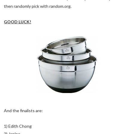
then randomly pick with random.org.
GOOD LUCK!
And the finalists are:
1) Edith Chong
2) Janine